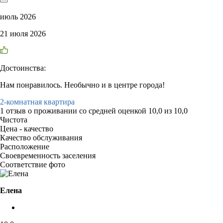
июль 2026
21 июля 2026
Достоинства:
Нам понравилось. Необычно и в центре города!
2-комнатная квартира
1 отзыв
о проживании со средней оценкой
10,0
из
10,0
Чистота
Цена - качество
Качество обслуживания
Расположение
Своевременность заселения
Соответствие фото
Елена