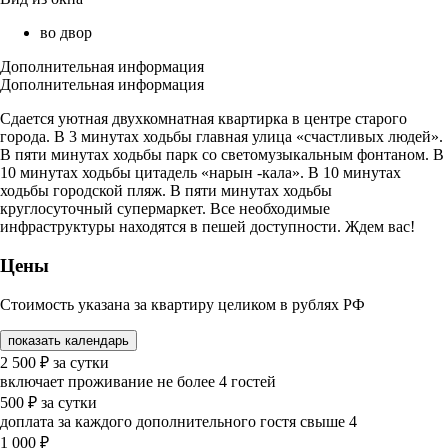
во двор
Дополнительная информация
Дополнительная информация
Сдается уютная двухкомнатная квартирка в центре старого
города. В 3 минутах ходьбы главная улица «счастливых людей».
В пяти минутах ходьбы парк со светомузыкальным фонтаном. В
10 минутах ходьбы цитадель «нарын -кала». В 10 минутах
ходьбы городской пляж. В пяти минутах ходьбы
круглосуточный супермаркет. Все необходимые
инфраструктуры находятся в пешей доступности. Ждем вас!
Цены
Стоимость указана за квартиру целиком в рублях РФ
показать календарь
2 500
₽
за сутки
включает проживание не более 4 гостей
500
₽
за сутки
доплата за каждого дополнительного гостя свыше 4
1 000
₽