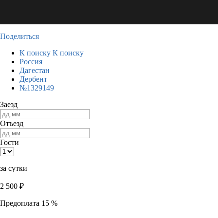
Поделиться
К поиску
К поиску
Россия
Дагестан
Дербент
№1329149
Заезд
Отъезд
Гости
за сутки
2 500
₽
Предоплата 15 %