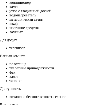
кондиционер
камин
утюг с гладильной доской
водонагреватель
металлическая дверь
шкаф
чистящие средства
ламинат
Для досуга
телевизор
Ванная комната
полотенца
туалетные принадлежности
фен
халат
тапочки
Доступность
возможно бесконтактное заселение
Вид из окна