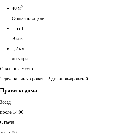
2
40 м
Общая площадь
1 из 1
Этаж
1,2 км
до моря
Спальные места
1 двуспальная кровать, 2 диванов-кроватей
Правила дома
Заезд
после 14:00
Отъезд
до 12:00