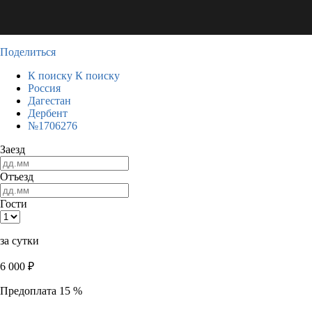
Поделиться
К поиску
К поиску
Россия
Дагестан
Дербент
№1706276
Заезд
Отъезд
Гости
за сутки
6 000
₽
Предоплата 15 %