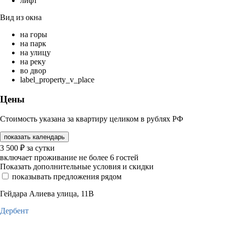
лифт
Вид из окна
на горы
на парк
на улицу
на реку
во двор
label_property_v_place
Цены
Стоимость указана за квартиру целиком в рублях РФ
показать календарь
3 500
₽
за сутки
включает проживание не более 6 гостей
Показать дополнительные условия и скидки
показывать предложения рядом
Гейдара Алиева улица, 11В
Дербент