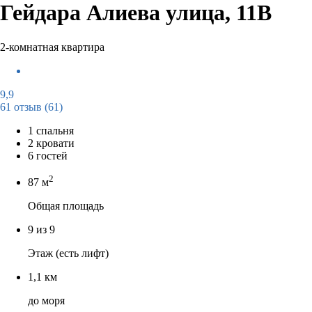
Гейдара Алиева улица, 11В
2-комнатная квартира
9,9
61 отзыв
(61)
1 спальня
2 кровати
6 гостей
2
87 м
Общая площадь
9 из 9
Этаж (есть лифт)
1,1 км
до моря