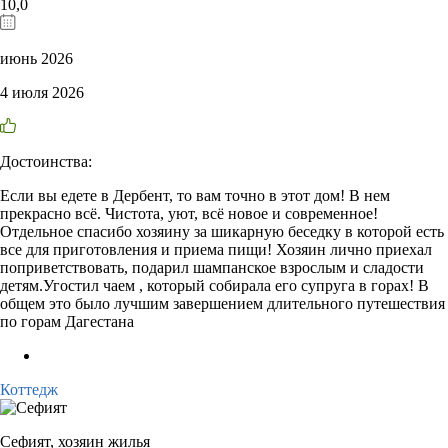
10,0
июнь 2026
4 июля 2026
Достоинства:
Если вы едете в Дербент, то вам точно в этот дом! В нем
прекрасно всё. Чистота, уют, всё новое и современное!
Отдельное спасибо хозяину за шикарную беседку в которой есть
все для приготовления и приема пищи! Хозяин лично приехал
поприветствовать, подарил шампанское взрослым и сладости
детям.Угостил чаем , который собирала его супруга в горах! В
общем это было лучшим завершением длительного путешествия
по горам Дагестана
Коттедж
Сефият,
хозяин жилья