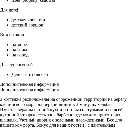
label_property_cshower
Для детей
детская кроватка
детский горшок
Вид из окна
на море
на горы
на город
Для супергостей
Депозит отключен
Дополнительная информация
Дополнительная информация
3 коттеджа расположены на огороженной территории на берегу
каспийского моря, на первой линии в 3 минутах ходьбы.
Имеется веранда с зоной кухни и столы со стульями и со всей
кухонной утварью есть зона барбекю, где можно приготовить
шашлык. Уютный дворик с зелёными насаждениями. Все для
вашего комфорта. Бонус для наших гостей , с длительным