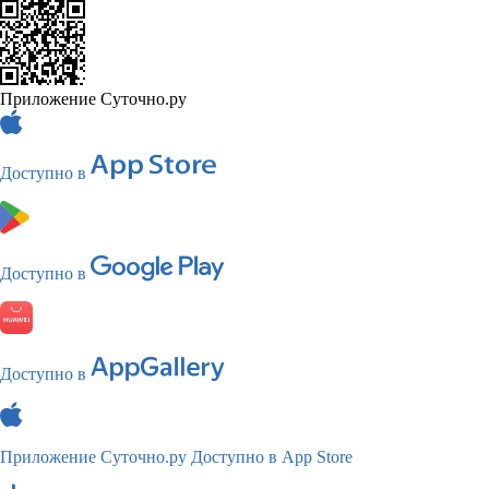
Приложение Суточно.ру
Доступно в
Доступно в
Доступно в
Приложение Суточно.ру
Доступно в App Store