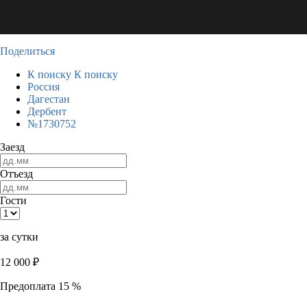
Поделиться
К поиску
К поиску
Россия
Дагестан
Дербент
№1730752
Заезд
Отъезд
Гости
за сутки
12 000
₽
Предоплата 15 %