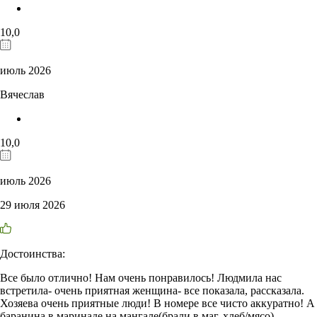
10,0
июль 2026
Вячеслав
10,0
июль 2026
29 июля 2026
Достоинства:
Все было отлично! Нам очень понравилось! Людмила нас
встретила- очень приятная женщина- все показала, рассказала.
Хозяева очень приятные люди! В номере все чисто аккуратно! А
баранина в маринаде на мангале(брали в маг. хлеб/мясо)