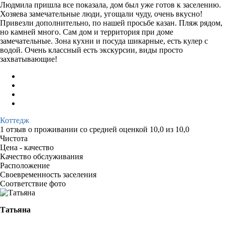
Людмила пришла все показала, дом был уже готов к заселению.
Хозяева замечательные люди, угощали чуду, очень вкусно!
Привезли дополнительно, по нашей просьбе казан. Пляж рядом,
но камней много. Сам дом и территория при доме
замечательные. Зона кухни и посуда шикарные, есть кулер с
водой. Очень классный есть экскурсии, виды просто
захватывающие!
Коттедж
1 отзыв
о проживании со средней оценкой
10,0
из
10,0
Чистота
Цена - качество
Качество обслуживания
Расположение
Своевременность заселения
Соответствие фото
Татьяна