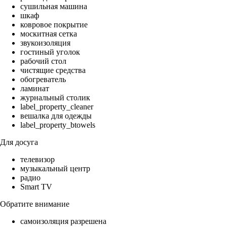
сушильная машина
шкаф
ковровое покрытие
москитная сетка
звукоизоляция
гостиный уголок
рабочий стол
чистящие средства
обогреватель
ламинат
журнальный столик
label_property_cleaner
вешалка для одежды
label_property_btowels
Для досуга
телевизор
музыкальный центр
радио
Smart TV
Обратите внимание
самоизоляция разрешена