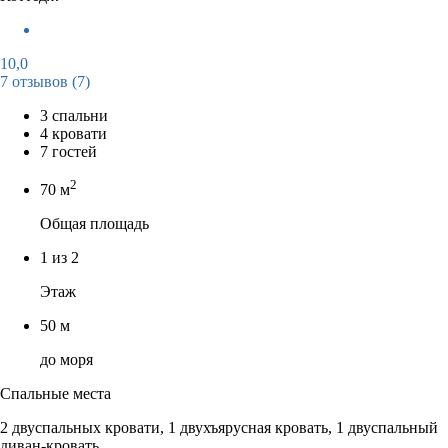
10,0
7 отзывов
(7)
3 спальни
4 кровати
7 гостей
2
70 м
Общая площадь
1 из 2
Этаж
50 м
до моря
Спальные места
2 двуспальных кровати, 1 двухъярусная кровать, 1 двуспальный
диван-кровать