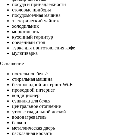
посуда и принадлежности
столовые приборы
посудомоечная машина
электрический чайник
холодильник
морозильник
кухонный гарнитур
обеденный стол
турка для приготовления кофе
мультиварка
Оснащение
постельное бельё
стиральная машина
беспроводной интернет Wi-Fi
проводной интернет
кондиционер
сушилка для белья
центральное отопление
утюг с гладильной доской
водонагреватель
балкон
металлическая дверь
раскладная кровать