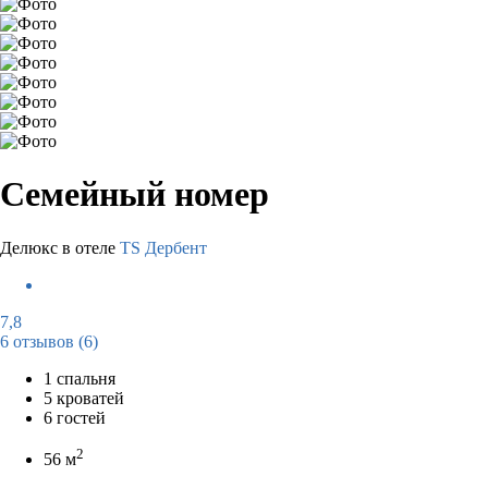
Семейный номер
Делюкс в отеле
TS Дербент
7,8
6 отзывов
(6)
1 спальня
5 кроватей
6 гостей
2
56 м