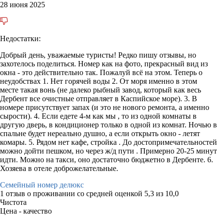
28 июня 2025
Недостатки:
Добрый день, уважаемые туристы! Редко пишу отзывы, но
захотелось поделиться. Номер как на фото, прекрасный вид из
окна - это действительно так. Пожалуй всё на этом. Теперь о
неудобствах 1. Нет горячей воды 2. От моря именно в этом
месте такая вонь (не далеко рыбный завод, который как весь
Дербент все очистные отправляет в Каспийское море). 3. В
номере присутствует запах (и это не нового ремонта, а именно
сырости). 4. Если едете 4-м как мы , то из одной комнаты в
другую дверь, в кондиционер только в одной из комнат. Ночью в
спальне будет нереально душно, а если открыть окно - летят
комары. 5. Рядом нет кафе, стройка . До достопримечательностей
можно дойти пешком, но через ж/д пути . Примерно 20-25 минут
идти. Можно на такси, оно достаточно бюджетно в Дербенте. 6.
Хозяева в отеле доброжелательные.
Семейный номер делюкс
1 отзыв
о проживании со средней оценкой
5,3
из
10,0
Чистота
Цена - качество