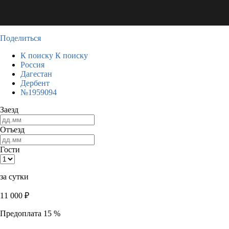
Поделиться
К поиску
К поиску
Россия
Дагестан
Дербент
№1959094
Заезд
Отъезд
Гости
за сутки
11 000
₽
Предоплата 15 %