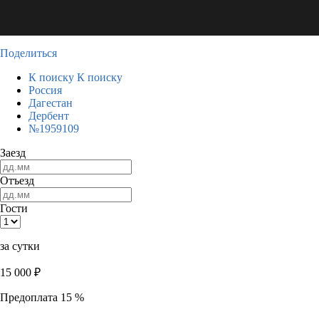
Поделиться
К поиску
К поиску
Россия
Дагестан
Дербент
№1959109
Заезд
Отъезд
Гости
за сутки
15 000
₽
Предоплата 15 %