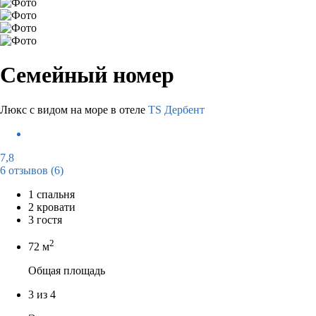
Семейный номер
Люкс с видом на море в отеле
TS Дербент
7,8
6 отзывов
(6)
1 спальня
2 кровати
3 гостя
2
72 м
Общая площадь
3 из 4