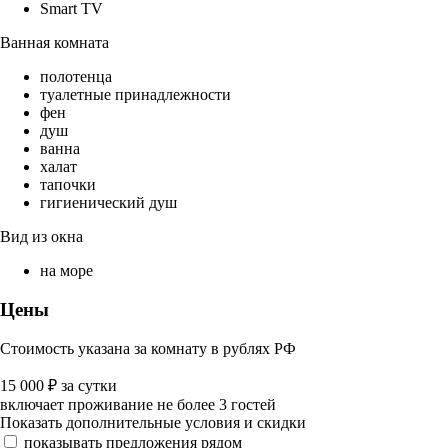
Smart TV
Ванная комната
полотенца
туалетные принадлежности
фен
душ
ванна
халат
тапочки
гигиенический душ
Вид из окна
на море
Цены
Стоимость указана за комнату в рублях РФ
15 000
₽
за сутки
включает проживание не более 3 гостей
Показать дополнительные условия и скидки
показывать предложения рядом