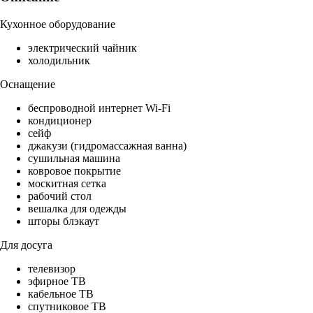
Кухонное оборудование
электрический чайник
холодильник
Оснащение
беспроводной интернет Wi-Fi
кондиционер
сейф
джакузи (гидромассажная ванна)
сушильная машина
ковровое покрытие
москитная сетка
рабочий стол
вешалка для одежды
шторы блэкаут
Для досуга
телевизор
эфирное ТВ
кабельное ТВ
спутниковое ТВ