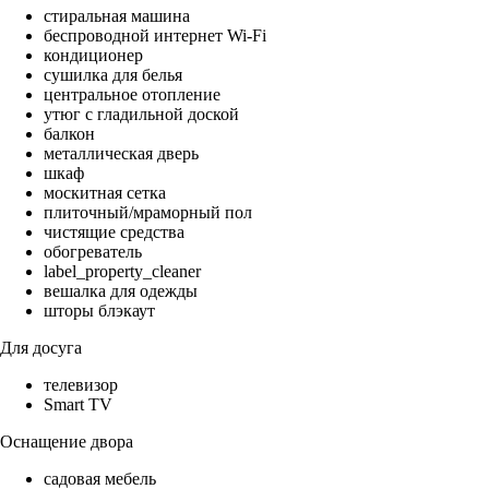
стиральная машина
беспроводной интернет Wi-Fi
кондиционер
сушилка для белья
центральное отопление
утюг с гладильной доской
балкон
металлическая дверь
шкаф
москитная сетка
плиточный/мраморный пол
чистящие средства
обогреватель
label_property_cleaner
вешалка для одежды
шторы блэкаут
Для досуга
телевизор
Smart TV
Оснащение двора
садовая мебель