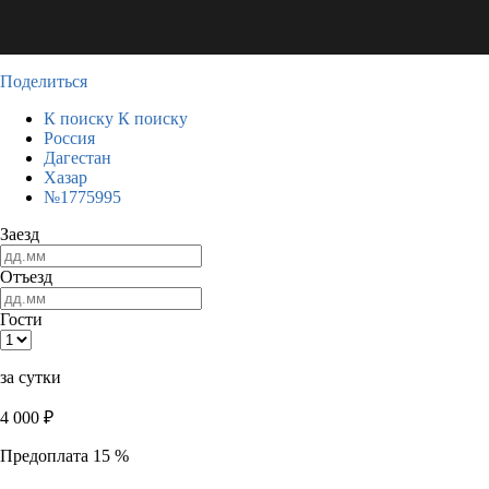
Поделиться
К поиску
К поиску
Россия
Дагестан
Хазар
№1775995
Заезд
Отъезд
Гости
за сутки
4 000
₽
Предоплата 15 %