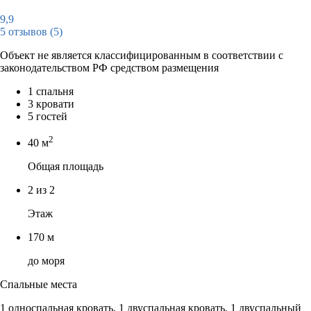
9,9
5 отзывов
(5)
Объект не является классифицированным в соответствии с
законодательством РФ средством размещения
1 спальня
3 кровати
5 гостей
2
40 м
Общая площадь
2 из 2
Этаж
170 м
до моря
Спальные места
1 односпальная кровать, 1 двуспальная кровать, 1 двуспальный