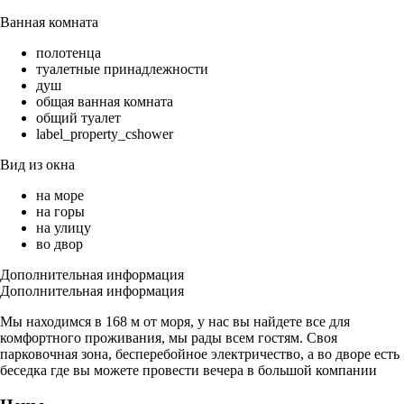
Ванная комната
полотенца
туалетные принадлежности
душ
общая ванная комната
общий туалет
label_property_cshower
Вид из окна
на море
на горы
на улицу
во двор
Дополнительная информация
Дополнительная информация
Мы находимся в 168 м от моря, у нас вы найдете все для
комфортного проживания, мы рады всем гостям. Своя
парковочная зона, бесперебойное электричество, а во дворе есть
беседка где вы можете провести вечера в большой компании