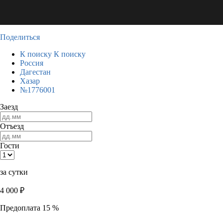
Поделиться
К поиску
К поиску
Россия
Дагестан
Хазар
№1776001
Заезд
Отъезд
Гости
за сутки
4 000
₽
Предоплата 15 %