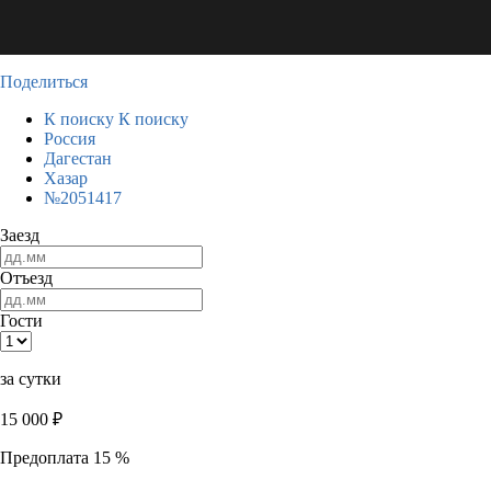
Поделиться
К поиску
К поиску
Россия
Дагестан
Хазар
№2051417
Заезд
Отъезд
Гости
за сутки
15 000
₽
Предоплата 15 %