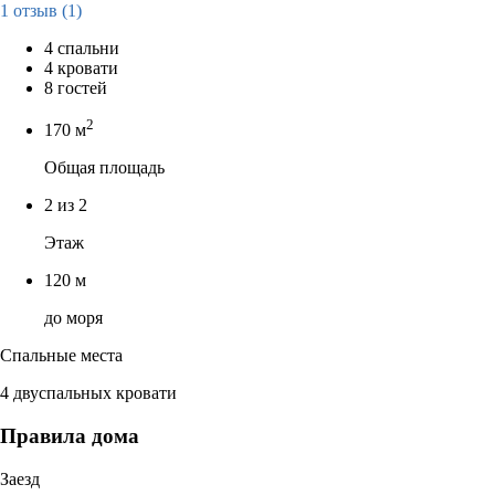
1 отзыв
(1)
4 спальни
4 кровати
8 гостей
2
170 м
Общая площадь
2 из 2
Этаж
120 м
до моря
Спальные места
4 двуспальных кровати
Правила дома
Заезд