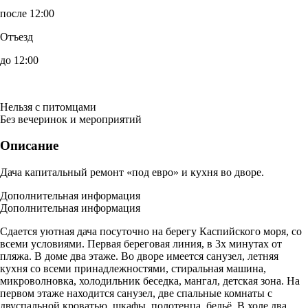
после 12:00
Отъезд
до 12:00
Нельзя с питомцами
Без вечеринок и мероприятий
Описание
Дача капитальный ремонт «под евро» и кухня во дворе.
Дополнительная информация
Дополнительная информация
Сдается уютная дача посуточно на берегу Каспийского моря, со
всеми условиями. Первая береговая линия, в 3х минутах от
пляжа. В доме два этаже. Во дворе имеется санузел, летняя
кухня со всеми принадлежностями, стиральная машина,
микроволновка, холодильник беседка, мангал, детская зона. На
первом этаже находится санузел, две спальные комнаты с
двуспальной кроватью, шкафы, полотенца, бельё. В холе два