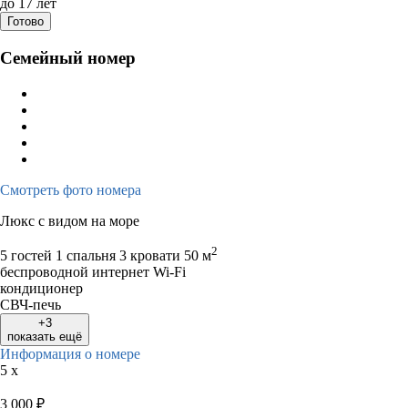
до 17 лет
Готово
Семейный номер
Смотреть фото номера
Люкс с видом на море
2
5 гостей
1 спальня 3 кровати
50 м
беспроводной интернет Wi-Fi
кондиционер
СВЧ-печь
+3
показать ещё
Информация о номере
5 x
3 000
₽