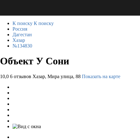
К поиску
К поиску
Россия
Дагестан
Хазар
№134830
Объект У Сони
10,0
6 отзывов
Хазар, Мира улица, 88
Показать на карте