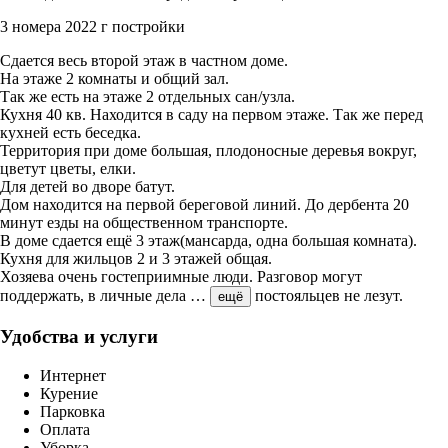
3 номера
2022 г постройки
Сдается весь второй этаж в частном доме.
На этаже 2 комнаты и общий зал.
Так же есть на этаже 2 отдельных сан/узла.
Кухня 40 кв. Находится в саду на первом этаже. Так же перед
кухней есть беседка.
Территория при доме большая, плодоносные деревья вокруг,
цветут цветы, елки.
Для детей во дворе батут.
Дом находится на первой береговой линий. До дербента 20
минут езды на общественном транспорте.
В доме сдается ещё 3 этаж(мансарда, одна большая комната).
Кухня для жильцов 2 и 3 этажей общая.
Хозяева очень гостеприимные люди. Разговор могут
поддержать, в личные дела
…
постояльцев не лезут.
ещё
Удобства и услуги
Интернет
Курение
Парковка
Оплата
Уборка